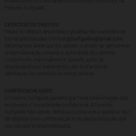
Poderá exercer o seu direito através dos contactos da
Peniche Surfguide.
EXERCÍCIO DE DIREITOS
Todos os direitos enunciados poderão ser exercidos de
forma gratuita para o e-mail
ppsurfguides@gmail.com
.
Informamos ainda que lhe assiste o direito de apresentar
uma reclamação perante a autoridade de controlo
competente, especialmente quando, junto do
responsável pelo tratamento, não tenha obtido
satisfação no exercício dos seus direitos.
CONFIDENCIALIDADE
A Peniche Surfguide garante que toda a informação que
nos presta é considerada confidencial. A Peniche
Surfguide não vende, distribui, ou procede a qualquer tipo
de negócio com a informação e os dados pessoais que
nos são por si disponibilizados.