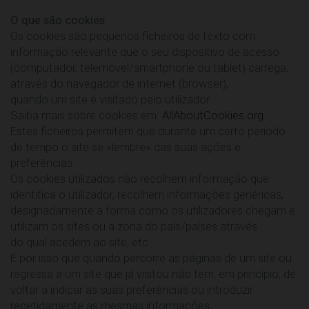
O que são cookies
Os cookies são pequenos ficheiros de texto com
informação relevante que o seu dispositivo de acesso
(computador, telemóvel/smartphone ou tablet) carrega,
através do navegador de internet (browser),
quando um site é visitado pelo utilizador.
Saiba mais sobre cookies em:
AllAboutCookies.org
.
Estes ficheiros permitem que durante um certo período
de tempo o site se «lembre» das suas ações e
preferências.
Os cookies utilizados não recolhem informação que
identifica o utilizador, recolhem informações genéricas,
designadamente a forma como os utilizadores chegam e
utilizam os sites ou a zona do país/países através
do qual acedem ao site, etc.
É por isso que quando percorre as páginas de um site ou
regressa a um site que já visitou não tem, em princípio, de
voltar a indicar as suas preferências ou introduzir
repetidamente as mesmas informações.