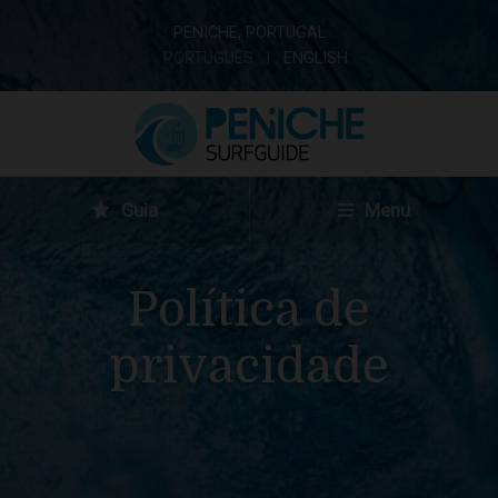
PENICHE, PORTUGAL
PORTUGUÊS
ENGLISH
Guia
Menu
Política de
privacidade