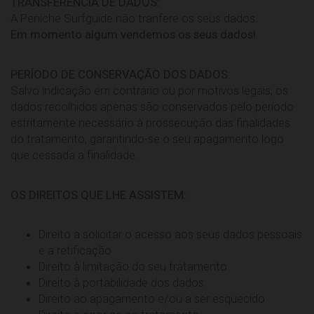
TRANSFERÊNCIA DE DADOS:
A Peniche Surfguide não tranfere os seus dados.
Em momento algum vendemos os seus dados!
PERÍODO DE CONSERVAÇÃO DOS DADOS:
Salvo indicação em contrário ou por motivos legais, os
dados recolhidos apenas são conservados pelo período
estritamente necessário à prossecução das finalidades
do tratamento, garantindo-se o seu apagamento logo
que cessada a finalidade.
OS DIREITOS QUE LHE ASSISTEM:
Direito a solicitar o acesso aos seus dados pessoais
e a retificação
Direito à limitação do seu tratamento
Direito à portabilidade dos dados
Direito ao apagamento e/ou a ser esquecido