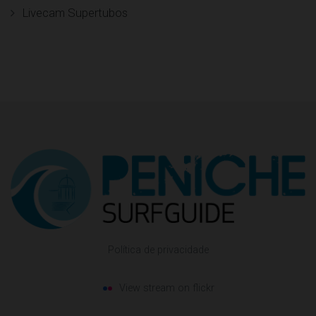
Livecam Supertubos
Política de privacidade
View stream on flickr