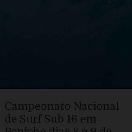
Campeonato Nacional
de Surf Sub 16 em
Peniche dias 8 e 9 de