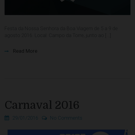
Festa da Nossa Senhora da Boa Viagem de 5 a 9 de
agosto 2016. Local: Campo da Torre, junto ao […]
Read More
Carnaval 2016
29/01/2016
No Comments