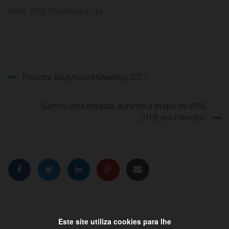
+info. http://www.ppsc.pt
Peniche Bodyboard Meeting 2017
Navegação
Ganha uma estadia, durante a etapa da WSL
de
2018, em Peniche.
artigos
Este site utiliza cookies para lhe