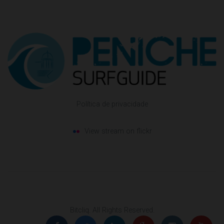
Política de privacidade
View stream on flickr
Bitcliq
. All Rights Reserved.