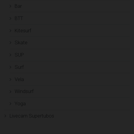
Bar
BTT
Kitesurf
Skate
SUP
Surf
Vela
Windsurf
Yoga
Livecam Supertubos