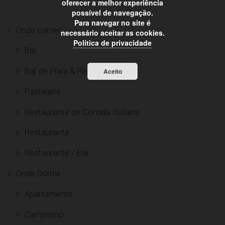
oferecer a melhor experiência
possível de navegação.
Para navegar no site é
Onde comer
necessário aceitar as cookies.
Política de privacidade
Bar
Bar de Praia & Restaurante
Aceito
Pastelaria
Restaurante de Comida Italiana
Restaurante
Restaurante / Bar
Onde Dormir
Apartamento
Campismo