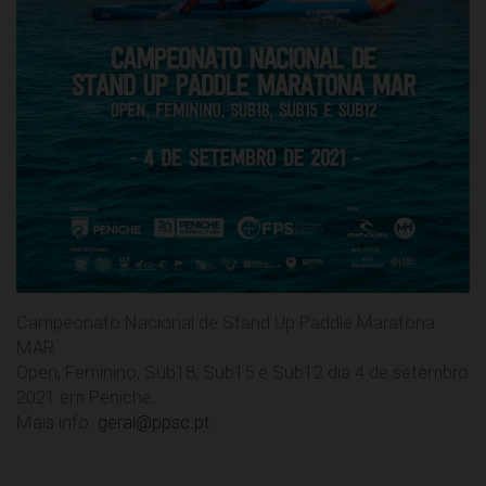
Campeonato Nacional de Stand Up Paddle Maratona
MAR
Open, Feminino, Sub18, Sub15 e Sub12 dia 4 de setembro
2021 em Peniche.
Mais info.
geral@ppsc.pt