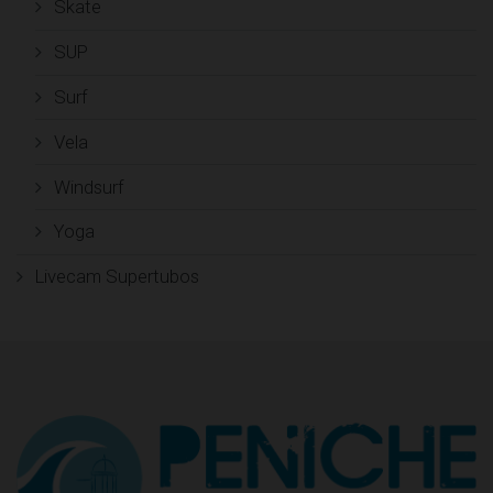
Skate
SUP
Surf
Vela
Windsurf
Yoga
Livecam Supertubos